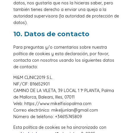
datos, nos gustaría que nos la hicieras saber, pero
también tienes derecho a enviar una queja a la
autoridad supervisora (la autoridad de protección de
datos).
10. Datos de contacto
Para preguntas y/o comentarios sobre nuestra
política de cookies y esta declaración, por favor,
contacta con nosotros usando los siguientes datos
de contacto:
M&M CLINIC2019 S.L.
NIF/CIF: B16652901
CAMINO DE LA VILETA, 39 LOCAL 1 1º PLANTA, Palma
de Mallorca, Balears, Illes, 07011
Web: https://www.mikelfisiopalma.com
Correo electrónico: mikeljunlan@gmail.com
Número de teléfono: +34615745809
Esta política de cookies se ha sincronizado con