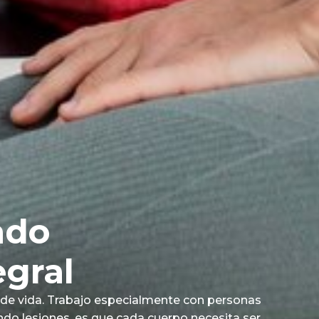
ado
gral
lo de vida. Trabajo especialmente con personas
ando lesiones, es que cada cuerpo necesita ser