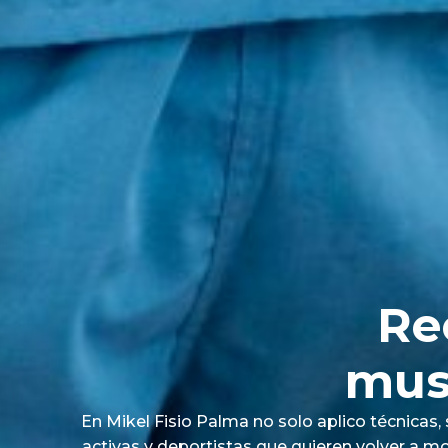
Re
mus
En Mikel Fisio Palma no solo aplico técnicas,
activas y deportistas que quieren volver a mo