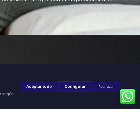
Aceptar todo
Configurar
Rechazar
so según