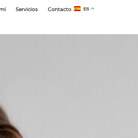
ES
 mí
Servicios
Contacto